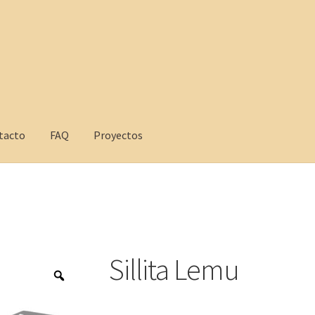
tacto
FAQ
Proyectos
yectos
Sillita Lemu