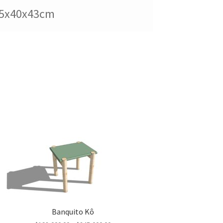
35x40x43cm
Banquito Kô