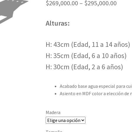
$
269,000.00
–
$
295,000.00
Alturas:
H: 43cm (Edad, 11 a 14 años)
H: 35cm (Edad, 6 a 10 años)
H: 30cm (Edad, 2 a 6 años)
Acabado base agua especial para cuida
Asiento en MDF color a elección de n
Madera
Tamaño