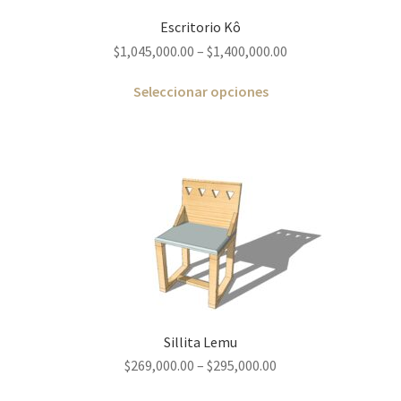
Escritorio Kô
$
1,045,000.00
–
$
1,400,000.00
Seleccionar opciones
Sillita Lemu
$
269,000.00
–
$
295,000.00