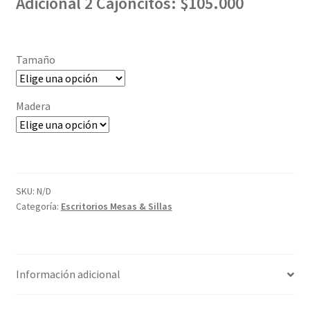
Adicional 2 Cajoncitos:
$105.000
Tamaño
Madera
SKU:
N/D
Categoría:
Escritorios Mesas & Sillas
Información adicional