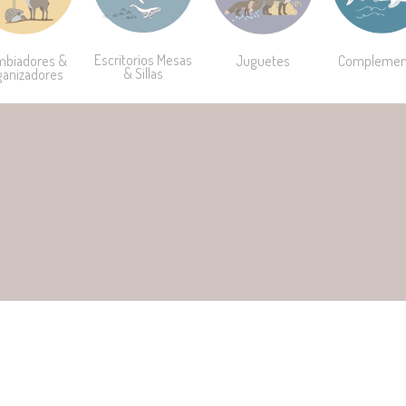
Escritorios Mesas
Complemen
mbiadores &
Juguetes
& Sillas
ganizadores