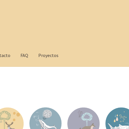
tacto
FAQ
Proyectos
yectos