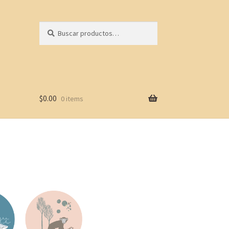
Buscar
$
0.00
0 items