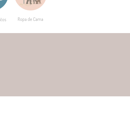
Ropa de Cama
tos