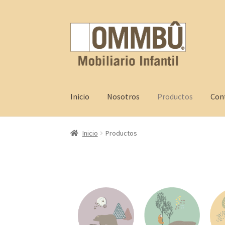
Inicio
Nosotros
Productos
Con
Inicio
Contacto
FAQ
Nosotros
Productos
Pro
Inicio
Productos