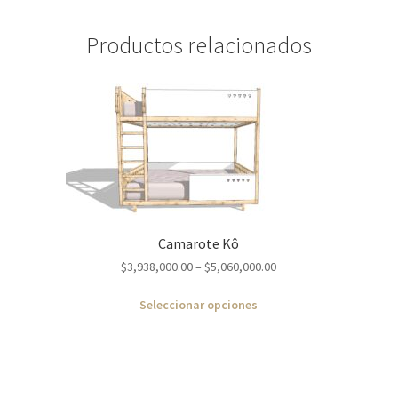
Productos relacionados
Camarote Kô
$
3,938,000.00
–
$
5,060,000.00
Seleccionar opciones