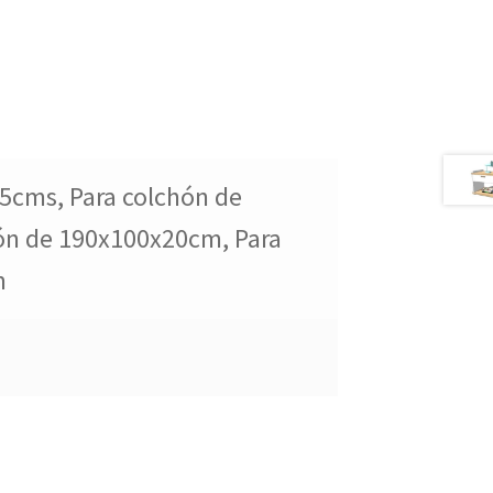
5cms, Para colchón de
ón de 190x100x20cm, Para
m