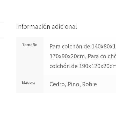
Información adicional
Tamaño
Para colchón de 140x80x1
170x90x20cm, Para colch
colchón de 190x120x20c
Madera
Cedro, Pino, Roble