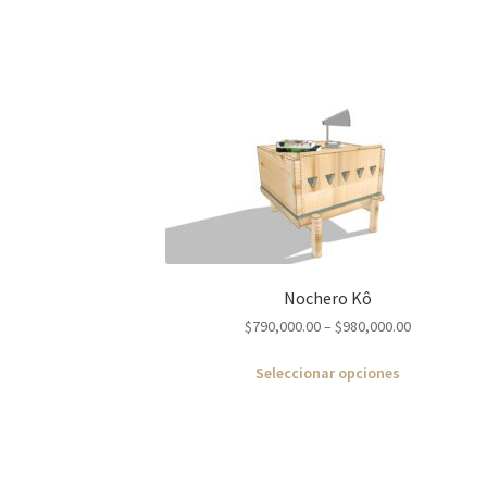
Nochero Kô
$
790,000.00
–
$
980,000.00
Seleccionar opciones