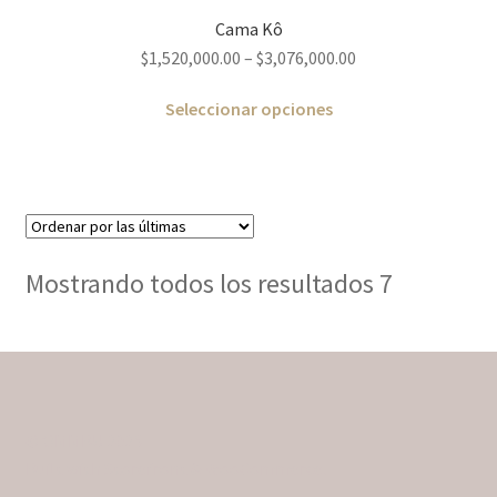
Cama Kô
$
1,520,000.00
–
$
3,076,000.00
Seleccionar opciones
Mostrando todos los resultados 7
© OMMBU 2026
Built with Storefront & WooCommerce
.