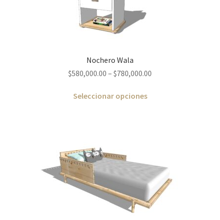
Nochero Wala
$
580,000.00
–
$
780,000.00
Seleccionar opciones