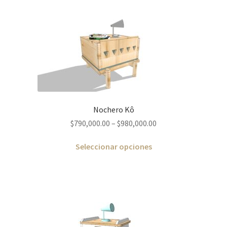
Nochero Kô
$
790,000.00
–
$
980,000.00
Seleccionar opciones