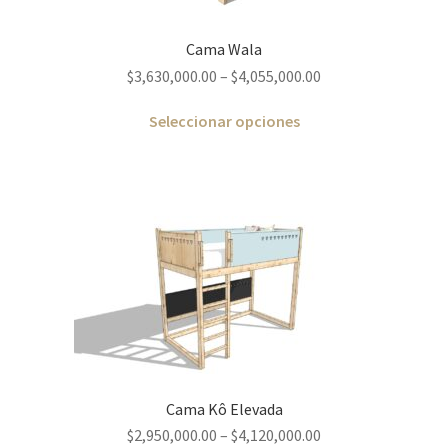
Cama Wala
$
3,630,000.00
–
$
4,055,000.00
Seleccionar opciones
Cama Kô Elevada
$
2,950,000.00
–
$
4,120,000.00