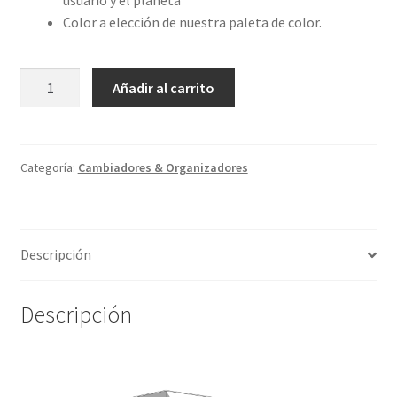
usuario y el planeta
Color a elección de nuestra paleta de color.
Caja
Añadir al carrito
organizadora
Wala
cantidad
Categoría:
Cambiadores & Organizadores
Descripción
Descripción