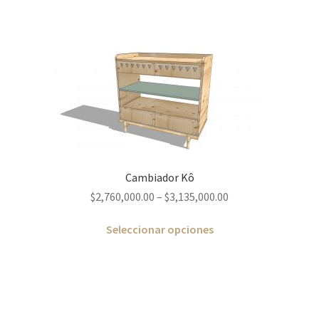
Cambiador Kô
$
2,760,000.00
–
$
3,135,000.00
Seleccionar opciones